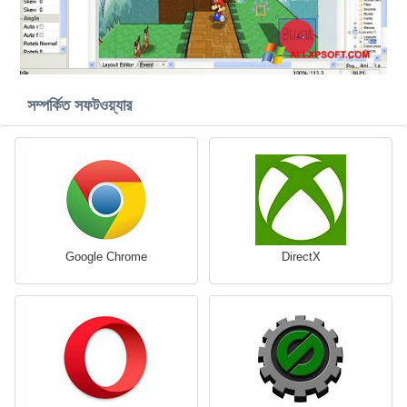
সম্পর্কিত সফটওয়্যার
Google Chrome
DirectX