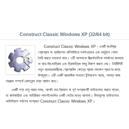
Construct Classic Windows XP (32/64 bit)
Construct Classic Windows XP - একটি জনপ্রিয়
প্রোগ্রাম যা ব্যক্তিগত কম্পিউটারে সফটওয়্যার এবং ভার্চুয়াল গেমস
তৈরি করতে সহায়তা করে। এটি আপনাকে স্ক্রিপ্টগুলিকে সমর্থনের ব্যবহার
না করে দ্বি-মাত্রিক এবং ত্রিমাত্রিক বস্তু বিকাশ করতে দেয়। ইউটিলিটি
নতুন ব্যবহারকারীদের প্রোগ্রামিং ক্ষেত্রে প্রথম পদক্ষেপ গ্রহণের জন্য
উপযুক্ত। এটি একটি বহুভাষিক সাধারণ ইন্টারফেস আছে, সমস্ত কাজ
সরঞ্জাম সম্পর্কে রেফারেন্স তথ্য প্রদান করে।
একটি পণ্য চালু করার সময়, আপনি তার ট্রায়াল বা পূর্ণ সংস্করণটি ডাউনলোড করতে পারেন,
যা কার্যকারিতা এবং অতিরিক্ত প্লাগইনগুলির একটি সেটের মধ্যে আলাদা। বিনামূল্যে ডাউনলোড
অফিসিয়াল সর্বশেষ সংস্করণ Construct Classic Windows XP।