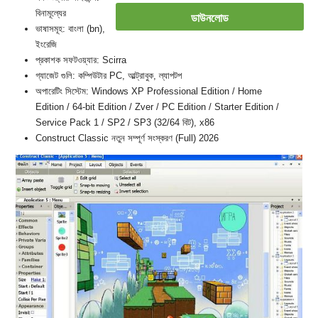
বিনামূল্যের
ডাউনলোড
ভাষাসমূহ: বাংলা (bn),
ইংরেজি
প্রকাশক সফটওয়্যার: Scirra
গ্যাজেট গুলি: কম্পিউটার PC, আল্ট্রাবুক, ল্যাপটপ
অপারেটিং সিস্টেম: Windows XP Professional Edition / Home
Edition / 64-bit Edition / Zver / PC Edition / Starter Edition /
Service Pack 1 / SP2 / SP3 (32/64 বিট), x86
Construct Classic নতুন সম্পূর্ণ সংস্করণ (Full) 2026