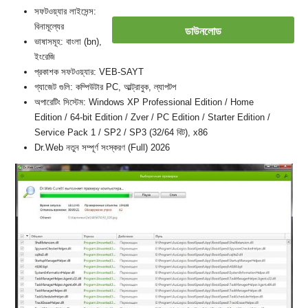
সফটওয়্যার লাইসেন্স:
বিনামূল্যের
ডাউনলোড
ভাষাসমূহ: বাংলা (bn),
ইংরেজি
প্রকাশক সফটওয়্যার: VEB-SAYT
গ্যাজেট গুলি: কম্পিউটার PC, আল্ট্রাবুক, ল্যাপটপ
অপারেটিং সিস্টেম: Windows XP Professional Edition / Home
Edition / 64-bit Edition / Zver / PC Edition / Starter Edition /
Service Pack 1 / SP2 / SP3 (32/64 বিট), x86
Dr.Web নতুন সম্পূর্ণ সংস্করণ (Full) 2026