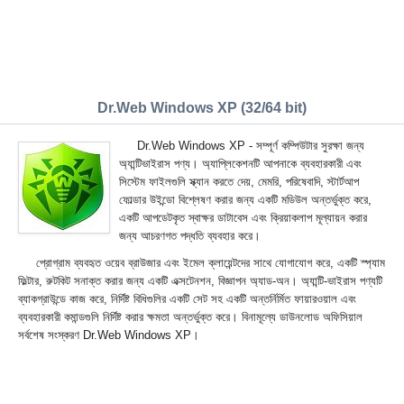
Dr.Web Windows XP (32/64 bit)
Dr.Web Windows XP - সম্পূর্ণ কম্পিউটার সুরক্ষা জন্য
অ্যান্টিভাইরাস পণ্য। অ্যাপ্লিকেশনটি আপনাকে ব্যবহারকারী এবং
সিস্টেম ফাইলগুলি স্ক্যান করতে দেয়, মেমরি, পরিষেবাদি, স্টার্টআপ
ফোল্ডার উইন্ডো বিশ্লেষণ করার জন্য একটি মডিউল অন্তর্ভুক্ত করে,
একটি আপডেটকৃত স্বাক্ষর ডাটাবেস এবং ক্রিয়াকলাপ মূল্যায়ন করার
জন্য আচরণগত পদ্ধতি ব্যবহার করে।
প্রোগ্রাম ব্যবহৃত ওয়েব ব্রাউজার এবং ইমেল ক্লায়েন্টদের সাথে যোগাযোগ করে, একটি স্প্যাম
ফিল্টার, রুটকিট সনাক্ত করার জন্য একটি এক্সটেনশন, বিজ্ঞাপন অ্যাড-অন। অ্যান্টি-ভাইরাস পণ্যটি
ব্যাকগ্রাউন্ডে কাজ করে, নির্দিষ্ট বিধিগুলির একটি সেট সহ একটি অন্তর্নির্মিত ফায়ারওয়াল এবং
ব্যবহারকারী কমান্ডগুলি নির্দিষ্ট করার ক্ষমতা অন্তর্ভুক্ত করে। বিনামূল্যে ডাউনলোড অফিসিয়াল
সর্বশেষ সংস্করণ Dr.Web Windows XP।