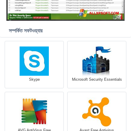
সম্পর্কিত সফটওয়্যার
Skype
Microsoft Security Essentials
AVG AntiVirus Free
Avast Free Antivirus