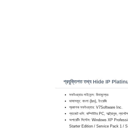
প্রযুক্তিগত তথ্য Hide IP Plati
সফটওয়্যার লাইসেন্স: বিনামূল্যের
ভাষাসমূহ: বাংলা (bn), ইংরেজি
প্রকাশক সফটওয়্যার: V7Software Inc.
গ্যাজেট গুলি: কম্পিউটার PC, আল্ট্রাবুক, ল্যাপটপ
অপারেটিং সিস্টেম: Windows XP Professi
Starter Edition / Service Pack 1 / S