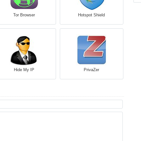
Tor Browser
Hotspot Shield
Hide My IP
PrivaZer