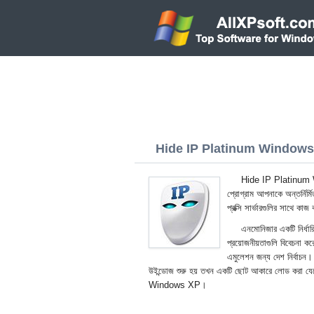
Hide IP Platinum Windows 
Hide IP Platinum Win
প্রোগ্রাম আপনাকে অন্তর্নির্ম
প্রক্সি সার্ভারগুলির সাথে কা
এনমোনিজার একটি নির্ধারি
প্রয়োজনীয়তাগুলি বিবেচনা ক
এমুলেশন জন্য দেশ নির্বাচন।
উইন্ডোজ শুরু হয় তখন একটি ছোট আকারে লোড করা যে
Windows XP।