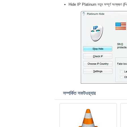
Hide IP Platinum নতুন সম্পূর্ণ সংস্করণ (
সম্পর্কিত সফটওয়্যার