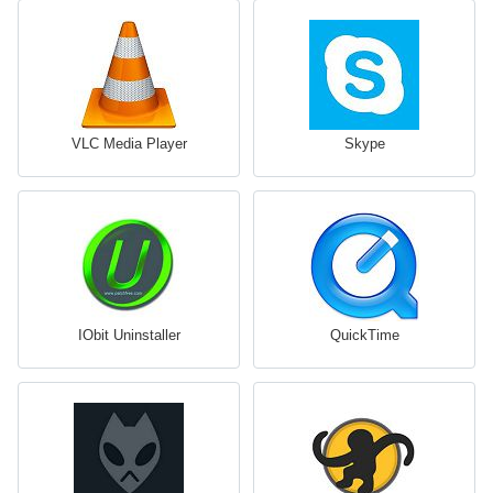
VLC Media Player
Skype
IObit Uninstaller
QuickTime