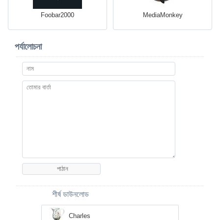
Foobar2000
MediaMonkey
পর্যালোচনা
শীর্ষ ডাউনলোড
Charles