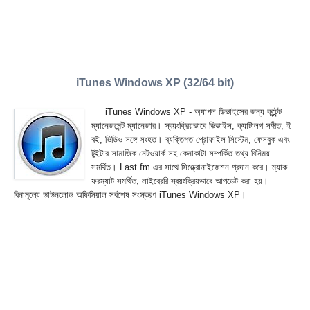
iTunes Windows XP (32/64 bit)
iTunes Windows XP - অ্যাপল ডিভাইসের জন্য কন্টেন্ট
ম্যানেজমেন্ট ম্যানেজার। স্বয়ংক্রিয়ভাবে ডিভাইস, ক্যাটালগ সঙ্গীত, ই
বই, ভিডিও সঙ্গে সংহত। ব্যক্তিগত প্রোফাইল সিস্টেম, ফেসবুক এবং
টুইটার সামাজিক নেটওয়ার্ক সহ কেনাকাটা সম্পর্কিত তথ্য বিনিময়
সমর্থিত। Last.fm এর সাথে সিঙ্ক্রোনাইজেশন প্রদান করে। ম্যাক
ফরম্যাট সমর্থিত, লাইব্রেরি স্বয়ংক্রিয়ভাবে আপডেট করা হয়।
বিনামূল্যে ডাউনলোড অফিসিয়াল সর্বশেষ সংস্করণ iTunes Windows XP।