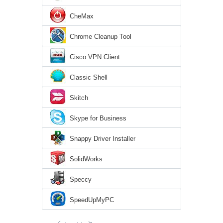
CheMax
Chrome Cleanup Tool
Cisco VPN Client
Classic Shell
Skitch
Skype for Business
Snappy Driver Installer
SolidWorks
Speccy
SpeedUpMyPC