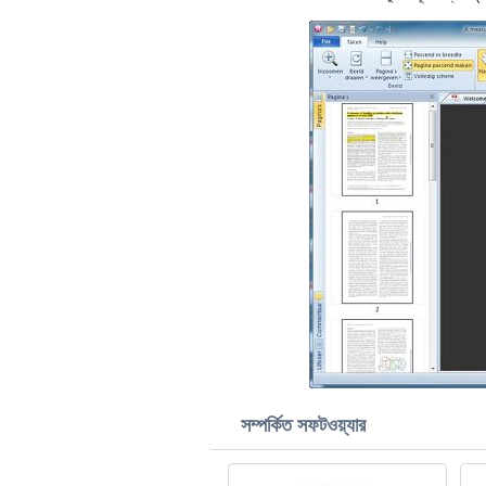
সম্পর্কিত সফটওয়্যার