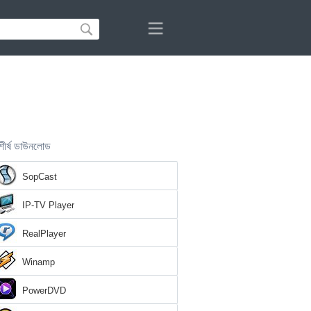
শীর্ষ ডাউনলোড
SopCast
IP-TV Player
RealPlayer
Winamp
PowerDVD