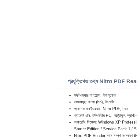
প্রযুক্তিগত তথ্য Nitro PDF Re
সফটওয়্যার লাইসেন্স: বিনামূল্যের
ভাষাসমূহ: বাংলা (bn), ইংরেজি
প্রকাশক সফটওয়্যার: Nitro PDF, Inc.
গ্যাজেট গুলি: কম্পিউটার PC, আল্ট্রাবুক, ল্যাপটপ
অপারেটিং সিস্টেম: Windows XP Professi
Starter Edition / Service Pack 1 / S
Nitro PDF Reader নতুন সম্পূর্ণ সংস্করণ (