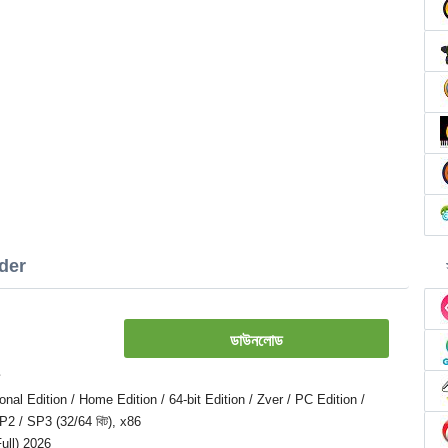
ader
ডাউনলোড
onal Edition / Home Edition / 64-bit Edition / Zver / PC Edition /
P2 / SP3 (32/64 বিট), x86
Full) 2026