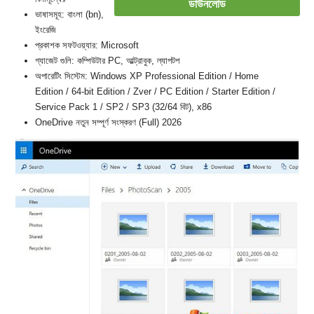
ডাউনলোড
ভাষাসমূহ: বাংলা (bn),
ইংরেজি
প্রকাশক সফটওয়্যার: Microsoft
গ্যাজেট গুলি: কম্পিউটার PC, আল্ট্রাবুক, ল্যাপটপ
অপারেটিং সিস্টেম: Windows XP Professional Edition / Home
Edition / 64-bit Edition / Zver / PC Edition / Starter Edition /
Service Pack 1 / SP2 / SP3 (32/64 বিট), x86
OneDrive নতুন সম্পূর্ণ সংস্করণ (Full) 2026