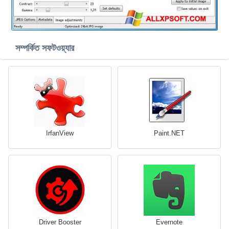
সম্পর্কিত সফটওয়্যার
IrfanView
Paint.NET
Driver Booster
Evernote