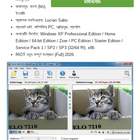
ডাউনলোড
ভাষাসমূহ: বাংলা (bn),
ইংরেজি
প্রকাশক সফটওয়্যার: Lucian Sabo
গ্যাজেট গুলি: কম্পিউটার PC, আল্ট্রাবুক, ল্যাপটপ
অপারেটিং সিস্টেম: Windows XP Professional Edition / Home
Edition / 64-bit Edition / Zver / PC Edition / Starter Edition /
Service Pack 1 / SP2 / SP3 (32/64 বিট), x86
RIOT নতুন সম্পূর্ণ সংস্করণ (Full) 2026