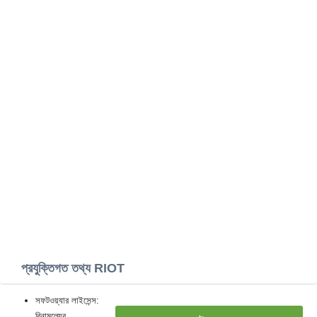
প্রযুক্তিগত তথ্য RIOT
সফটওয়্যার লাইসেন্স:
বিনামূল্যের