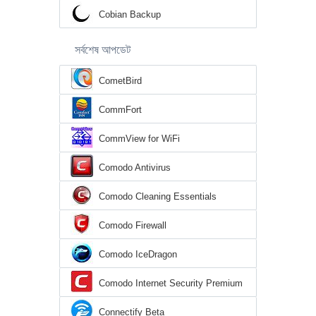
Cobian Backup
সর্বশেষ আপডেট
CometBird
CommFort
CommView for WiFi
Comodo Antivirus
Comodo Cleaning Essentials
Comodo Firewall
Comodo IceDragon
Comodo Internet Security Premium
Connectify Beta