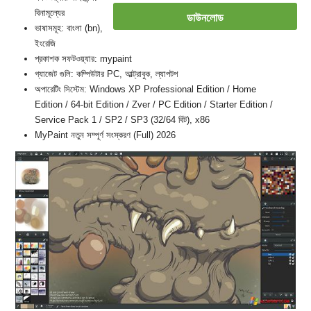
বিনামূল্যের
ডাউনলোড
ভাষাসমূহ: বাংলা (bn),
ইংরেজি
প্রকাশক সফটওয়্যার: mypaint
গ্যাজেট গুলি: কম্পিউটার PC, আল্ট্রাবুক, ল্যাপটপ
অপারেটিং সিস্টেম: Windows XP Professional Edition / Home
Edition / 64-bit Edition / Zver / PC Edition / Starter Edition /
Service Pack 1 / SP2 / SP3 (32/64 বিট), x86
MyPaint নতুন সম্পূর্ণ সংস্করণ (Full) 2026