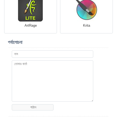
ArtRage
Krita
পর্যালোচনা